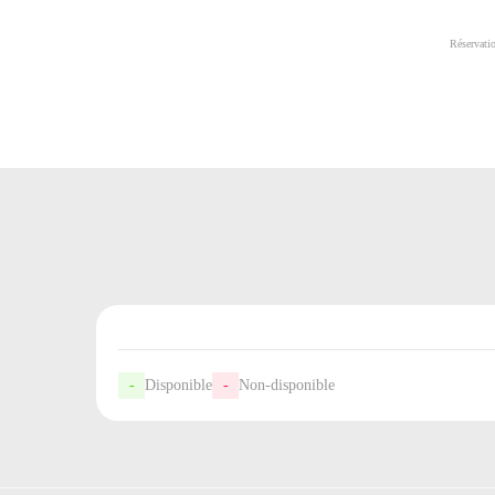
Réservati
-
Disponible
-
Non-disponible