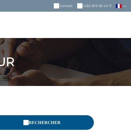
Contact
+262 693 65 40 11
UR
RECHERCHER