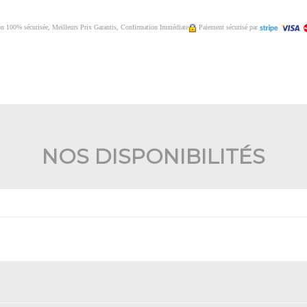
on 100% sécurisée, Meilleurs Prix Garantis, Confirmation Immédiate
Paiement sécurisé par
NOS DISPONIBILITÉS