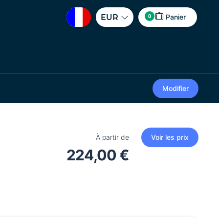
0
EUR
Panier
Modifier
À partir de
Voir les prix
224,00 €