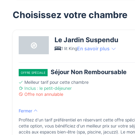
Choisissez votre chambre
Le Jardin Suspendu
En savoir plus
1 lit King
Séjour Non Remboursable
OFFRE SPÉCIALE
Meilleur tarif pour cette chambre
Inclus : le petit-déjeuner
Offre non annulable
Fermer
Profitez d'un tarif préférentiel en réservant cette offre spé
cette option, vous bénéficiez d'un meilleur prix sur votre s
accès aux espaces bien-être (spa, piscine, jacuzzi). Le mont