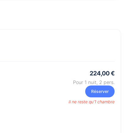
224,00 €
Pour 1 nuit,
2
pers.
Réserver
Il ne reste qu'1 chambre