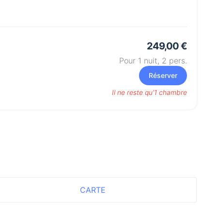
249,00 €
Pour 1 nuit,
2
pers.
Réserver
Il ne reste qu'1 chambre
CARTE