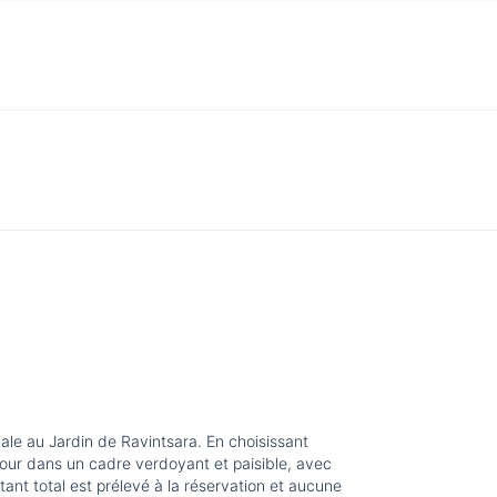
ciale au Jardin de Ravintsara. En choisissant
éjour dans un cadre verdoyant et paisible, avec
ant total est prélevé à la réservation et aucune