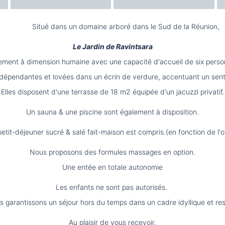
Situé dans un domaine arboré dans le Sud de la Réunion,
Le Jardin de Ravintsara
sement à dimension humaine avec une capacité d'accueil de six per
ndépendantes et lovées dans un écrin de verdure, accentuant un sen
Elles disposent d'une terrasse de 18 m2 équipée d'un jacuzzi privatif.
Un sauna & une piscine sont également à disposition.
etit-déjeuner sucré & salé fait-maison est compris.(en fonction de l'o
Nous proposons des formules massages en option.
Une entée en totale autonomie
Les enfants ne sont pas autorisés.
 garantissons un séjour hors du temps dans un cadre idyllique et re
Au plaisir de vous recevoir,