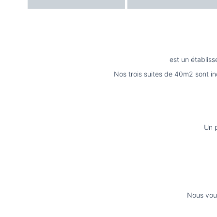
est un établis
Nos trois suites de 40m2 sont i
Un p
Nous vous