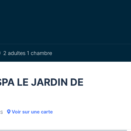
2 adultes 1 chambre
PA LE JARDIN DE
Voir sur une carte
IS